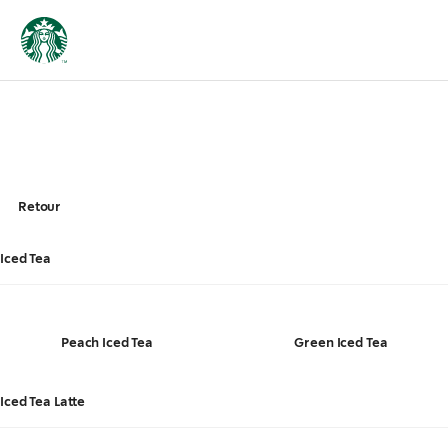
Retour
Iced Tea
Peach Iced Tea
Green Iced Tea
Iced Tea Latte