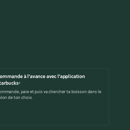
ommande à l'avance avec l'application
tarbucks®
ommande, paie et puis va chercher ta boisson dans le
alon de ton choix.