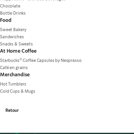
Chocolate
Bottle Drinks
Food
Sweet Bakery
Sandwiches
Snacks & Sweets
At Home Coffee
®
Starbucks
Coffee Capsules by Nespresso
Café en grains
Merchandise
Hot Tumblers
Cold Cups & Mugs
Retour