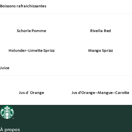
Boissons rafraichissantes
Schorle Pomme
Rivella Red
Holunder-Limette Sprizz
Mango Sprizz
Juice
Jus d`Orange
Jus d'Orange-Mangue-Carotte
À propos