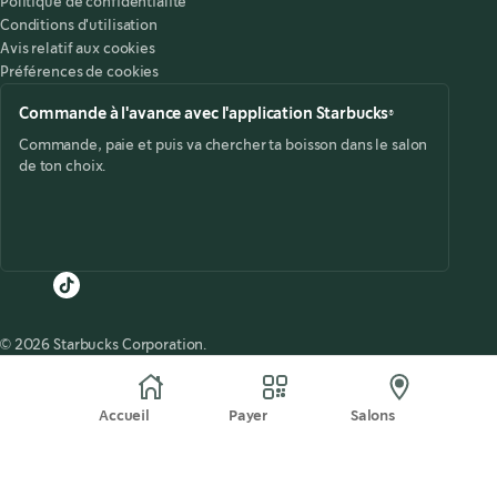
Politique de confidentialité
Conditions d'utilisation
Avis relatif aux cookies
Préférences de cookies
Commande à l'avance avec l'application Starbucks®
Commande, paie et puis va chercher ta boisson dans le salon
de ton choix.
© 2026 Starbucks Corporation.
Accueil
Payer
Salons