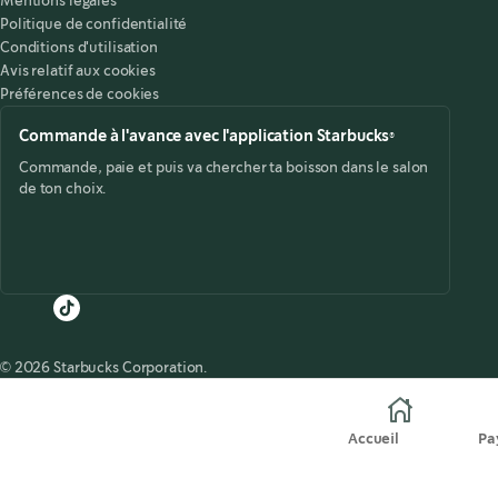
Mentions légales
Politique de confidentialité
Conditions d'utilisation
Avis relatif aux cookies
Préférences de cookies
Commande à l'avance avec l'application Starbucks®
Commande, paie et puis va chercher ta boisson dans le salon
de ton choix.
© 2026 Starbucks Corporation.
Accueil
Pa