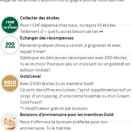
Collecter des étoiles
Pour 1 CHF dépensé chez nous, tu reçois 10 étoiles.
Tellement d’⭐ que tu auras besoin de tes 🕶.
Échanger des récompenses
Réclame quelque chose à siroter, à grignoter et avec
lequel frimer!
Débloque de délicieuses récompenses avec 300 étoiles,
tu as le choix! Pourquoi pas un croissant ou un gobelet en
édition limitée?
Gold Level
Avec 2500 étoiles tu es membre Gold!
Ce sont des offres exclusives, l’ajout supplémentaire d’un
sirop, d’un topping, d’une crème fouettée ou d'un Cream
Cold Foam*.
*1 modificateur gratuit par boisson
Boissons d'anniversaire pour les membres Gold
Nous t'offrirons ta boisson préférée pour ton
anniversaire. Tu le mérites.