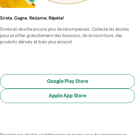
Sirote. Gagne. Réclame. Répète!
Sirote et récolte encore plus de récompenses. Collecte les étoiles
pour profiter gratuitement des boissons, de la nourriture, des
produits dérivés et bien plus encore!
Google Play Store
,
opens in a new tab
Apple App Store
,
opens in a new tab
Regarde tes étoiles s'additionner et gagne plus de récompenses.