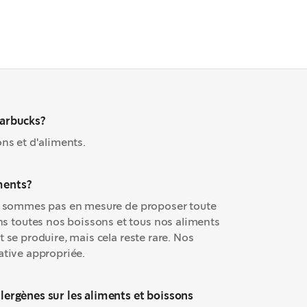
tarbucks?
ns et d'aliments.
ments?
 ne sommes pas en mesure de proposer toute
 toutes nos boissons et tous nos aliments
 se produire, mais cela reste rare. Nos
ative appropriée.
llergènes sur les aliments et boissons