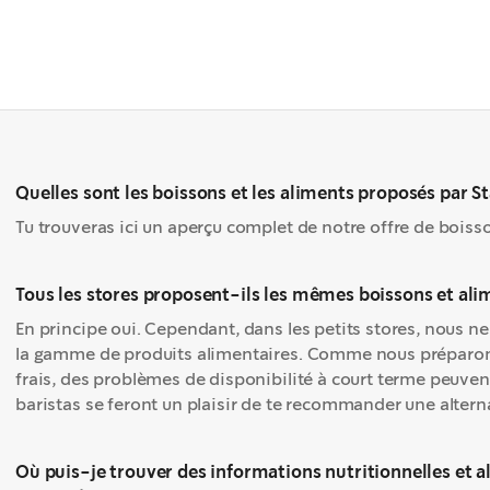
Quelles sont les boissons et les aliments proposés par S
Tu trouveras ici un aperçu complet de notre offre de boisso
Tous les stores proposent-ils les mêmes boissons et ali
En principe oui. Cependant, dans les petits stores, nous
la gamme de produits alimentaires. Comme nous préparons
frais, des problèmes de disponibilité à court terme peuvent
baristas se feront un plaisir de te recommander une altern
Où puis-je trouver des informations nutritionnelles et a